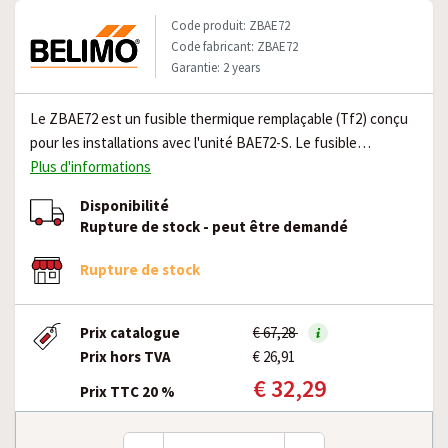
Code produit: ZBAE72
Code fabricant: ZBAE72
Garantie: 2 years
Le ZBAE72 est un fusible thermique remplaçable (Tf2) conçu
pour les installations avec l'unité BAE72-S. Le fusible…
Plus d'informations
Disponibilité
Rupture de stock - peut être demandé
Rupture de stock
Prix catalogue
€ 67,28
Prix hors TVA
€ 26,91
€ 32,29
Prix TTC 20 %