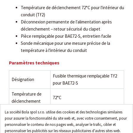
Température de déclenchement 72°C pour l'intérieur du
conduit (Tf2)
Déconnexion permanente de l'alimentation après
déclenchement – retour sécurisé du clapet
Pièce remplaçable pour BAE72-S, entretien facile
Sonde mécanique pour une mesure précise de la
température à l'intérieur du conduit
Paramètres techniques
Fusible thermique remplaçable Tf2
Désignation
pour BAE72-S
Température de
72°C
déclenchement
Emplacement du
La société Bola spol s.r.o. utilise des cookies et des technologies similaires
Intérieur du conduit (Tf2)
pour assurer la fonctionnalité du site web et, avec votre consentement, pour
capteur
personnaliser le contenu de nos pages web, analyser le trafic, cibler et
Longueur de la
personnaliser les publicités sur les réseaux publicitaires d'autres sites web.