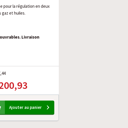
 pour la régulation en deux
s gaz et huiles.
 ouvrables. Livraison
7,44
 200,93
Ajouter au panier