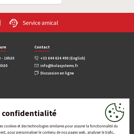
Service amical
ture
Contact
0 - 16h30
+33 644 634 490 (English)
15h30
info@bolasystems.fr
Discussion en ligne
confidentialité
 des cookies et des technologies similaires pour assurer la fonctionnalité du
ent, pour personnaliser le contenu de nos pages web, analyser le trafic,