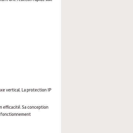
xe vertical. La protection IP
n efficacité. Sa conception
de fonctionnement