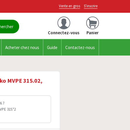
Vente en gros
S'inscrire
Connectez-vous
Panier
Acheter chez nous
Guide
Contactez-nous
ko MVPE 315.02,
6.7
VPE 315.*2