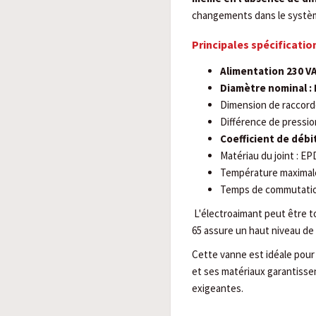
changements dans le systè
Principales spécificatio
Alimentation 230 V
Diamètre nominal :
Dimension de raccorde
Différence de pression
Coefficient de débit
Matériau du joint : E
Température maximale
Temps de commutation 
L'électroaimant peut être to
65 assure un haut niveau de 
Cette vanne est idéale pour 
et ses matériaux garantisse
exigeantes.