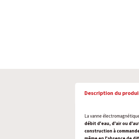
Description du produi
La vanne électromagnétique
débit d'eau, d'air ou d'au
construction à commande
même en l'absence de dif