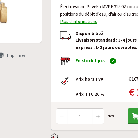
Électrovanne Peveko MVPE 315.02 conçue
positions du débit d'eau, d'air ou d'autre
Plus d'informations
Disponibilité
Livraison standard : 3-4 jours
express : 1-2 jours ouvrables.
Imprimer
En stock 1 pcs
Prix hors TVA
€ 16
€
Prix TTC 20 %
−
+
pcs