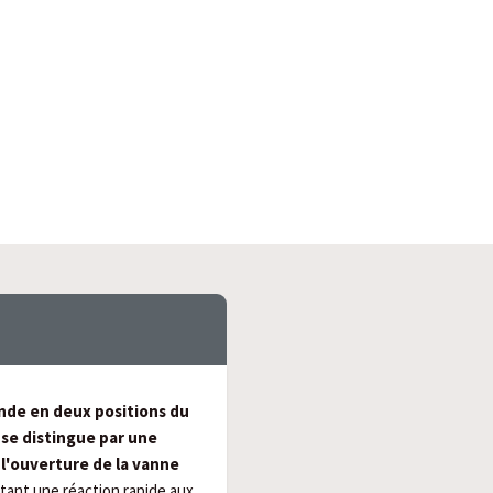
nde en deux positions du
se distingue par une
l'ouverture de la vanne
itant une réaction rapide aux