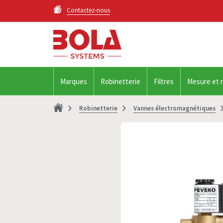
Contactez-nous
Marques
Robinetterie
Filtres
Mesure et 
Robinetterie
Vannes électromagnétiques