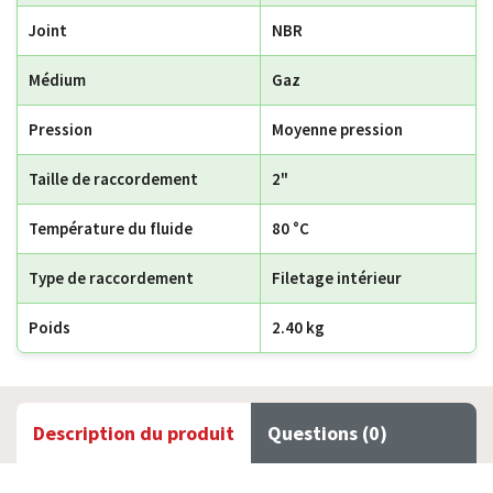
Joint
NBR
Médium
Gaz
Pression
Moyenne pression
Taille de raccordement
2"
Température du fluide
80 °C
Type de raccordement
Filetage intérieur
Poids
2.40 kg
Description du produit
Questions (0)