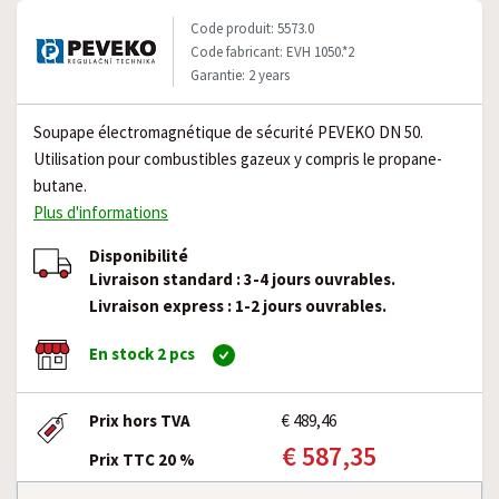
Code produit: 5573.0
Code fabricant: EVH 1050.*2
Garantie: 2 years
Soupape électromagnétique de sécurité PEVEKO DN 50.
Utilisation pour combustibles gazeux y compris le propane-
butane.
Plus d'informations
Disponibilité
Livraison standard : 3-4 jours ouvrables.
Livraison express : 1-2 jours ouvrables.
En stock 2 pcs
Prix hors TVA
€ 489,46
€ 587,35
Prix TTC 20 %