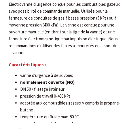
Électrovanne d'urgence conçue pour les combustibles gazeux
avec possibilité de commande manuelle. Utilisée pour la
fermeture de conduites de gaz à basse pression (5 kPa) ou à
moyenne pression (400 kPa). La vanne est conçue pour une
ouverture manuelle (en tirant sur la tige de la vanne) et une
fermeture électromagnétique par impulsion électrique. Nous
recommandons d'utiliser des filtres à impuretés en amont de
la vanne.
Caractéristiques :
vanne d'urgence à deux voies
normalement ouverte (NO)
DN 50 / filetage intérieur
pression de travail 0-400 kPa
adaptée aux combustibles gazeux y compris le propane-
butane
température du fluide max. 80 °C
temps de commutation max. 1s