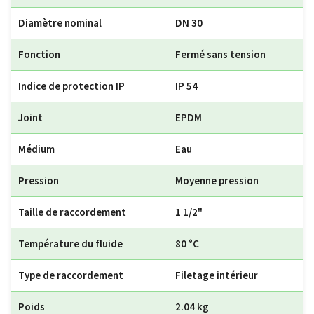
Diamètre nominal
DN 30
Fonction
Fermé sans tension
Indice de protection IP
IP 54
Joint
EPDM
Médium
Eau
Pression
Moyenne pression
Taille de raccordement
1 1/2"
Température du fluide
80 °C
Type de raccordement
Filetage intérieur
Poids
2.04 kg