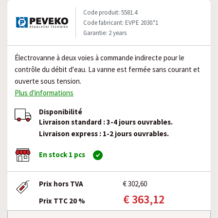
Code produit: 5581.4
Code fabricant: EVPE 2030.*1
Garantie: 2 years
Électrovanne à deux voies à commande indirecte pour le
contrôle du débit d'eau. La vanne est fermée sans courant et
ouverte sous tension.
Plus d'informations
Disponibilité
Livraison standard : 3-4 jours ouvrables.
Livraison express : 1-2 jours ouvrables.
En stock 1 pcs
Prix hors TVA
€ 302,60
€ 363,12
Prix TTC 20 %