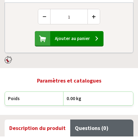
−
+
Ajouter au panier
Paramètres et catalogues
Poids
0.00 kg
Description du produit
Questions (0)