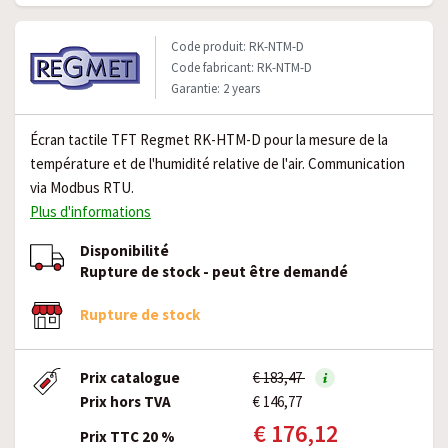
Code produit: RK-NTM-D
Code fabricant: RK-NTM-D
Garantie: 2 years
Écran tactile TFT Regmet RK-HTM-D pour la mesure de la
température et de l'humidité relative de l'air. Communication
via Modbus RTU.
Plus d'informations
Disponibilité
Rupture de stock - peut être demandé
Rupture de stock
Prix catalogue
€ 183,47
Prix hors TVA
€ 146,77
€ 176,12
Prix TTC 20 %