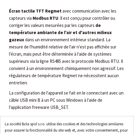
Écran tactile TFT Regmet
avec communication avec les
capteurs via
Modbus RTU
. Il est conçu pour contrôler ou
corriger les valeurs mesurées par les capteurs
de
température ambiante de l'air
et d'autres milieux
gazeux
dans un environnement intérieur standard. La
mesure de l'humidité relative de l'air n'est pas affichée sur
l'écran, mais peut être déterminée à l'aide de systèmes
supérieurs via la ligne RS485 avec le protocole Modbus RTU. Il
convient à un environnement chimiquement non agressif. Les
régulateurs de température Regmet ne nécessitent aucun
entretien.
La configuration de l'appareil se fait en le connectant avec un
câble USB mini B à un PC sous Windows à l'aide de
l'application freeware USB_SET.
Caractéristiques techniques
La société Bola spol s.r.o. utilise des cookies et des technologies similaires
pour assurer la fonctionnalité du site web et, avec votre consentement, pour
conception interne