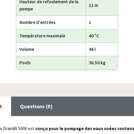
Hauteur de refoulement de la
11 m
pompe
Nombre d'entrées
1
Température maximale
40 °C
Volume
46 l
Poids
36.50 kg
t
Questions (0)
o Drainlift SANI est
conçu pour le pompage des eaux usées contena