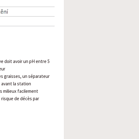
e doit avoir un pH entre 5
ieur
es graisses, un séparateur
é avant la station
es milieux facilement
= risque de décès par