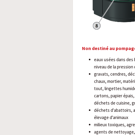
Non destiné au pompage
eaux usées dans des 
niveau de la pression
gravats, cendres, déch
chaux, mortier, matéri
tout, lingettes humid
cartons, papier épais
déchets de cuisine, gr
déchets d'abattoirs, 
élevage d'animaux
milieux toxiques, agre
agents de nettoyage, 