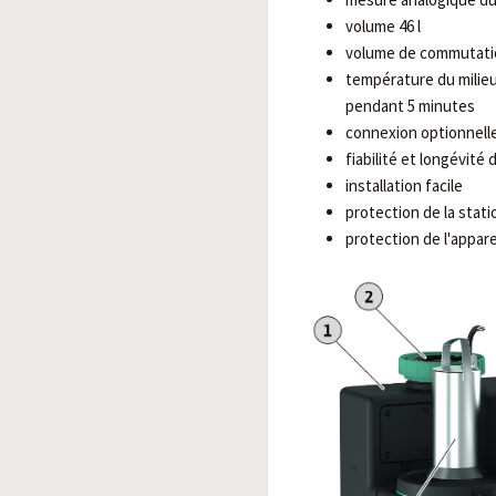
volume 46 l
volume de commutatio
température du milieu
pendant 5 minutes
connexion optionnel
fiabilité et longévité
installation facile
protection de la stati
protection de l'appar