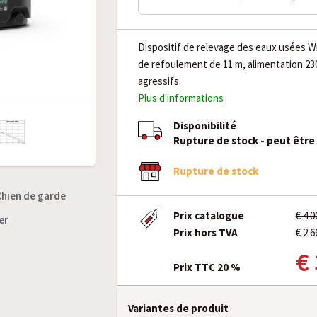
Dispositif de relevage des eaux usées Wi
de refoulement de 11 m, alimentation 230
agressifs.
Plus d'informations
Disponibilité
Rupture de stock - peut êtr
Rupture de stock
Chien de garde
Prix catalogue
€ 4 
er
Prix hors TVA
€ 2 6
€
Prix TTC 20 %
Variantes de produit