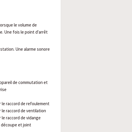
Lorsque le volume de
. Une fois le point d'arrêt
a station. Une alarme sonore
ppareil de commutation et
rise
 le raccord de refoulement
le raccord de ventilation
 le raccord de vidange
 découpe et joint