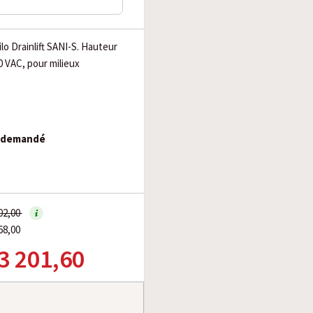
lo Drainlift SANI-S. Hauteur
 VAC, pour milieux
e demandé
002,00
68,00
 3 201,60