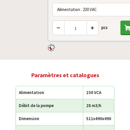
Alimentation : 230 VAC
−
+
pcs
Paramètres et catalogues
Alimentation
230 VCA
Débit de la pompe
28 m3/h
Dimension
511x490x490