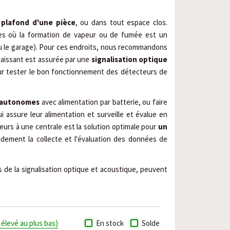
 plafond d'une pièce
, ou dans tout espace clos.
es où la formation de vapeur ou de fumée est un
u le garage). Pour ces endroits, nous recommandons
 naissant est assurée par une
signalisation optique
our tester le bon fonctionnement des détecteurs de
 autonomes
avec alimentation par batterie, ou faire
ui assure leur alimentation et surveille et évalue en
urs à une centrale est la solution optimale pour
un
randement la collecte et l'évaluation des données de
us de la signalisation optique et acoustique, peuvent
s élevé au plus bas)
En stock
Solde