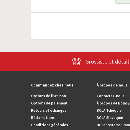
Grossiste et détail
Commandez chez nous
À propos de nous
Options de livraison
Contactez-nous
Options de paiement
À propos de Bolas
Retours et échanges
BOLA Tchéquie
Réclamations
BOLA Slovaquie
Conditions générales
BOLA Systems Fran