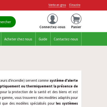
Vente en gros
S'inscrire
Connectez-vous
Panier
Acheter chez nous
Guide
Contactez-nous
cteurs d'incendie) servent comme
système d'alerte
optiquement ou thermiquement la présence de
 pour la protection de la santé et des biens et est
re gamme, vous trouverez des modèles adaptés pour
si que des modèles spécialisés pour
les systèmes