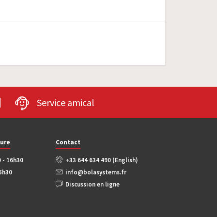
Service amical
ture
Contact
0 - 16h30
+33 644 634 490 (English)
15h30
info@bolasystems.fr
Discussion en ligne