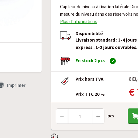
Capteur de niveau à fixation latérale Din
mesure du niveau dans des réservoirs n
Plus d'informations
Disponibilité
Livraison standard : 3-4 jours
express : 1-2 jours ouvrables.
En stock 2 pcs
Prix hors TVA
€ 63,
Imprimer
€
Prix TTC 20 %
−
+
pcs