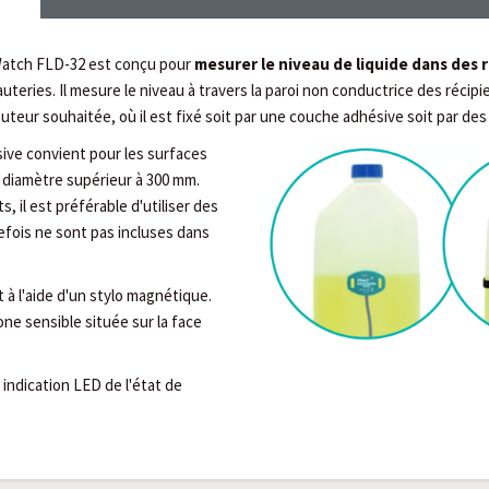
 Watch FLD-32 est conçu pour
mesurer le niveau de liquide dans des 
uteries. Il mesure le niveau à travers la paroi non conductrice des récipie
auteur souhaitée, où il est fixé soit par une couche adhésive soit par des
sive convient pour les surfaces
n diamètre supérieur à 300 mm.
s, il est préférable d'utiliser des
efois ne sont pas incluses dans
 à l'aide d'un stylo magnétique.
zone sensible située sur la face
indication LED de l'état de