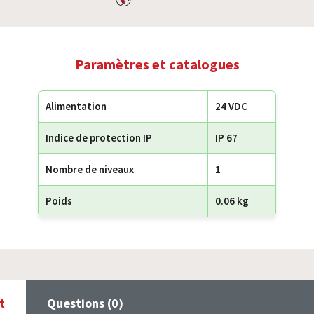
Paramètres et catalogues
Alimentation
24 VDC
Indice de protection IP
IP 67
Nombre de niveaux
1
Poids
0.06 kg
t
Questions (0)