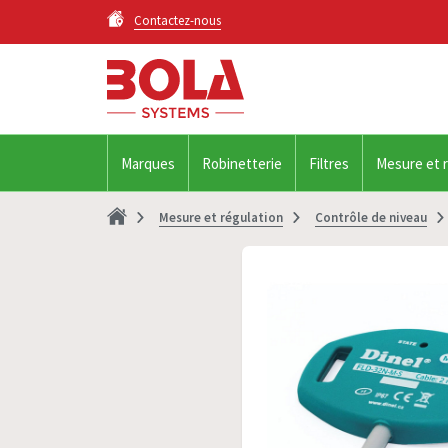
Contactez-nous
Marques
Robinetterie
Filtres
Mesure et 
Mesure et régulation
Contrôle de niveau