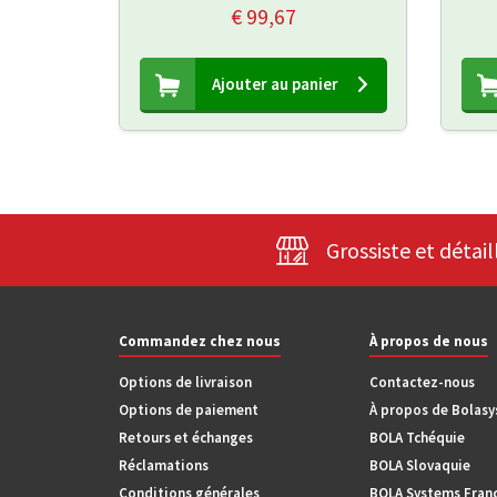
€ 99,67
Ajouter au panier
Grossiste et détail
Commandez chez nous
À propos de nous
Options de livraison
Contactez-nous
Options de paiement
À propos de Bolas
Retours et échanges
BOLA Tchéquie
Réclamations
BOLA Slovaquie
Conditions générales
BOLA Systems Fran