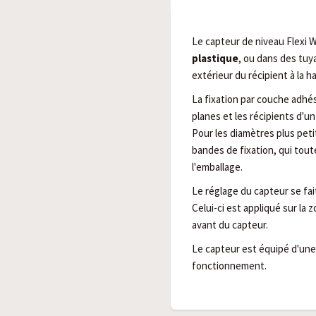
Le capteur de niveau Flexi
plastique
, ou dans des tuya
extérieur du récipient à la h
La fixation par couche adhé
planes et les récipients d'u
Pour les diamètres plus petit
bandes de fixation, qui tout
l'emballage.
Le réglage du capteur se fait
Celui-ci est appliqué sur la 
avant du capteur.
Le capteur est équipé d'une 
fonctionnement.