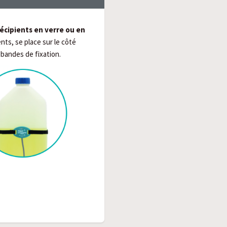
récipients en verre ou en
nts, se place sur le côté
 bandes de fixation.