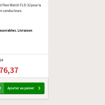
el Flexi Watch FLD-32 pour la
on conducteurs.
 ouvrables. Livraison
64
 76,37
Ajouter au panier