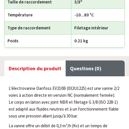
Taille de raccordement
3/8"
Température
-10...80 °C
Type de raccordement
Filetage intérieur
Poids
0.21 kg
Description du produit
Questions (0)
L’électrovanne Danfoss EV210B (032U1225) est une vanne 2/2
voies à action directe en version NC (normalement fermée).
Le corps en laiton avec joint NBR et filetage G 3/8 (ISO 228-1)
est adapté aux fluides neutres et à un fonctionnement fiable
sous une pression allant jusqu’à 30 bar.
La vanne offre un débit de 0,3 m³/h (Kv) et un temps de