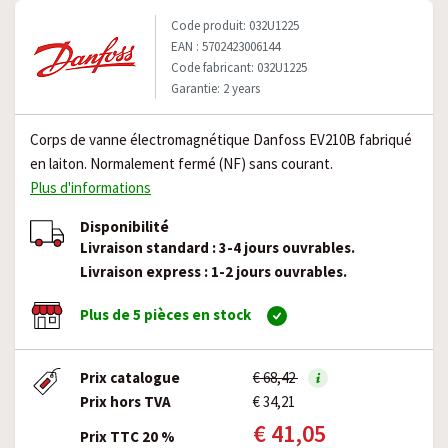
Code produit: 032U1225
EAN : 5702423006144
Code fabricant: 032U1225
Garantie: 2 years
Corps de vanne électromagnétique Danfoss EV210B fabriqué
en laiton. Normalement fermé (NF) sans courant.
Plus d'informations
Disponibilité
Livraison standard : 3-4 jours ouvrables.
Livraison express : 1-2 jours ouvrables.
Plus de 5 pièces en stock
Prix catalogue
€ 68,42
Prix hors TVA
€ 34,21
€ 41,05
Prix TTC 20 %