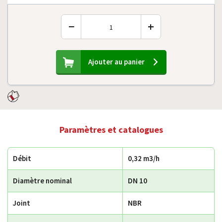
−
+
Ajouter au panier
Paramètres et catalogues
Débit
0,32 m3/h
Diamètre nominal
DN 10
Joint
NBR