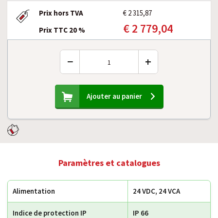
Prix hors TVA
€ 2 315,87
€ 2 779,04
Prix TTC 20 %
−
+
Ajouter au panier
Paramètres et catalogues
Alimentation
24 VDC, 24 VCA
Indice de protection IP
IP 66