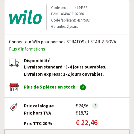
Code produit: 4144582
EAN : 4048482107066
Code fabricant: 4144582
Garantie: 2 years
Connecteur Wilo pour pompes STRATOS et STAR-Z NOVA.
Plus d'informations
Disponibilité
Livraison standard : 3-4 jours ouvrables.
Livraison express : 1-2 jours ouvrables.
Plus de 5 pièces en stock
Prix catalogue
€ 24,96
Prix hors TVA
€ 18,72
€ 22,46
Prix TTC 20 %