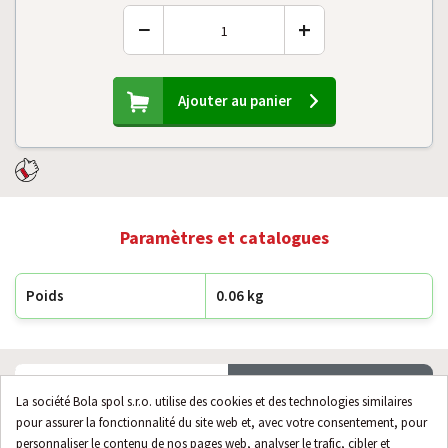
−
+
Ajouter au panier
Paramètres et catalogues
Poids
0.06 kg
Description du produit
Questions (0)
La société Bola spol s.r.o. utilise des cookies et des technologies similaires
pour assurer la fonctionnalité du site web et, avec votre consentement, pour
personnaliser le contenu de nos pages web, analyser le trafic, cibler et