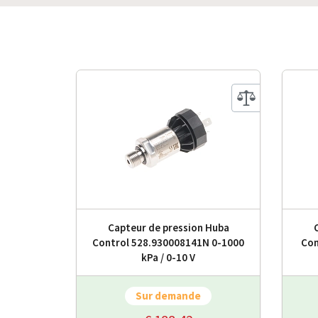
Capteur de pression Huba
Control 528.930008141N 0-1000
Con
kPa / 0-10 V
Sur demande