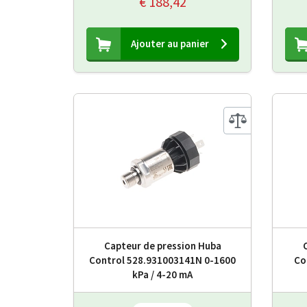
€ 188,42
Ajouter au panier
Capteur de pression Huba
Control 528.931003141N 0-1600
Co
kPa / 4-20 mA