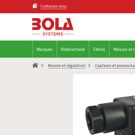
Contactez-nous
Marques
Robinetterie
Filtres
Mesure et 
Mesure et régulation
Capteurs et pressosta