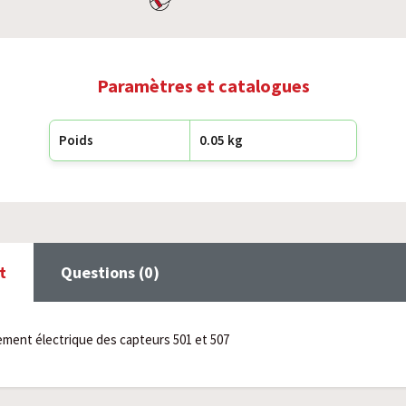
Paramètres et catalogues
Poids
0.05 kg
t
Questions (0)
ment électrique des capteurs 501 et 507