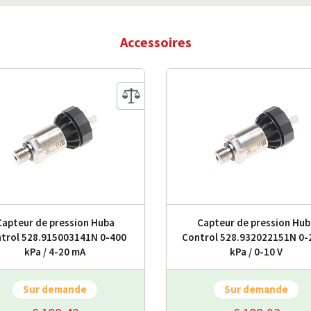
Accessoires
Capteur de pression Huba
Capteur de pression Hub
trol 528.915003141N 0-400
Control 528.932022151N 0-
kPa / 4-20 mA
kPa / 0-10 V
Sur demande
Sur demande