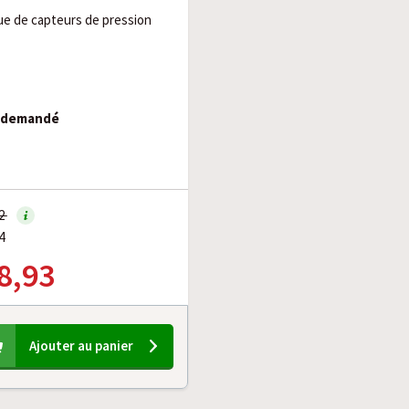
e de capteurs de pression
e demandé
82
4
8,93
Ajouter au panier