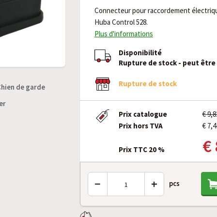
Connecteur pour raccordement électriqu
Huba Control 528.
Plus d'informations
Disponibilité
Rupture de stock - peut êtr
Rupture de stock
Chien de garde
er
Prix catalogue
€ 9,
Prix hors TVA
€ 7,4
€ 
Prix TTC 20 %
−
+
pcs