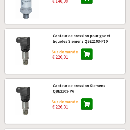
€ 148,39
Capteur de pression pour gaz et
liquides Siemens QBE2103-P10
Sur demande
€ 226,31
Capteur de pression Siemens
QBE2103-P6
Sur demande
€ 226,31