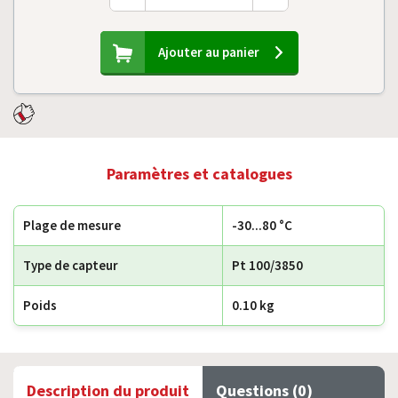
Ajouter au panier
Paramètres et catalogues
Plage de mesure
-30...80 °C
Type de capteur
Pt 100/3850
Poids
0.10 kg
Description du produit
Questions (0)