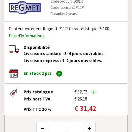
Code produit: 5081.0
Code fabricant: P11P
Garantie: 2 years
Capteur extérieur Regmet P11P. Caractéristique Pt100.
Plus d'informations
Disponibilité
Livraison standard : 3-4 jours ouvrables.
Livraison express : 1-2 jours ouvrables.
En stock 2 pcs
Prix catalogue
€ 32,72
Prix hors TVA
€ 26,18
€ 31,42
Prix TTC 20 %
−
+