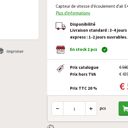
Capteur de vitesse d'écoulement d'air E+
Plus d'informations
Disponibilité
Livraison standard : 3-4 jours
express : 1-2 jours ouvrables.
En stock 2 pcs
Imprimer
Prix catalogue
€ 58
Prix hors TVA
€ 43
€
Prix TTC 20 %
−
+
pcs