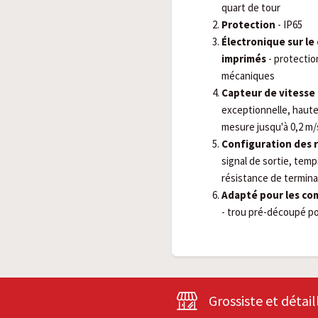
quart de tour
Protection
- IP65
Électronique sur le 
imprimés
- protecti
mécaniques
Capteur de vitesse 
exceptionnelle, haute
mesure jusqu'à 0,2 m/
Configuration des 
signal de sortie, tem
résistance de termin
Adapté pour les c
- trou pré-découpé po
Grossiste et détail