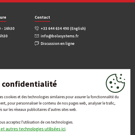
ture
Contact
0 - 16h30
+33 644 634 490 (English)
15h30
info@bolasystems.fr
Discussion en ligne
confidentialité
 des cookies et des technologies similaires pour assurer la fonctionnalité du
ent, pour personnaliser le contenu de nos pages web, analyser le trafic,
és sur les réseaux publicitaires d'autres sites web.
ous acceptez l'utilisation de ces technologies.
 et autres technologies utilisées ici
.