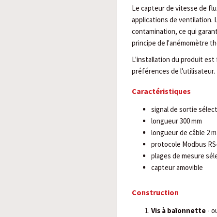
Le capteur de vitesse de fl
applications de ventilation.
contamination, ce qui garan
principe de l'anémomètre the
L'installation du produit est
préférences de l'utilisateur.
Caractéristiques
signal de sortie sélect
longueur 300 mm
longueur de câble 2 m
protocole Modbus RS
plages de mesure sélect
capteur amovible
Construction
Vis à baïonnette
- o