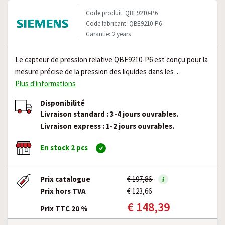
Code produit: QBE9210-P6
Code fabricant: QBE9210-P6
Garantie: 2 years
Le capteur de pression relative QBE9210-P6 est conçu pour la
mesure précise de la pression des liquides dans les…
Plus d'informations
Disponibilité
Livraison standard : 3-4 jours ouvrables.
Livraison express : 1-2 jours ouvrables.
En stock 2 pcs
Prix catalogue
€ 197,86
Prix hors TVA
€ 123,66
€ 148,39
Prix TTC 20 %