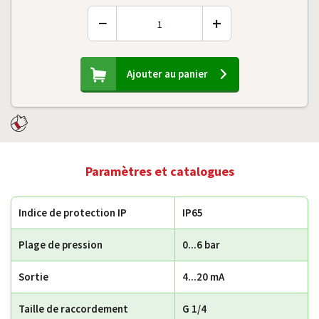
−
+
Ajouter au panier
Paramètres et catalogues
Indice de protection IP
IP65
Plage de pression
0...6 bar
Sortie
4...20 mA
Taille de raccordement
G 1/4