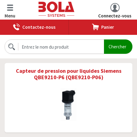
Menu
Connectez-vous
Contactez-nous
Panier
Capteur de pression pour liquides Siemens
QBE9210-P6 (QBE9210-P06)