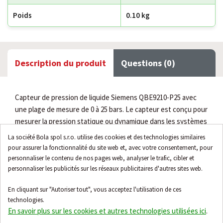
Poids
0.10 kg
Description du produit
Questions (0)
Capteur de pression de liquide Siemens QBE9210-P25 avec
une plage de mesure de 0 à 25 bars. Le capteur est conçu pour
mesurer la pression statique ou dynamique dans les systèmes
de chauffage ou de chauffage à distance.
La société Bola spol s.r.o. utilise des cookies et des technologies similaires
pour assurer la fonctionnalité du site web et, avec votre consentement, pour
Caractéristiques
personnaliser le contenu de nos pages web, analyser le trafic, cibler et
personnaliser les publicités sur les réseaux publicitaires d'autres sites web.
Alimentation 8...32 VDC
Signal de sortie en courant 4-20 mA
En cliquant sur "Autoriser tout", vous acceptez l'utilisation de ces
Plage de mesure 0-25 bars
technologies.
Principe de mesure piézorésistif
En savoir plus sur les cookies et autres technologies utilisées ici
.