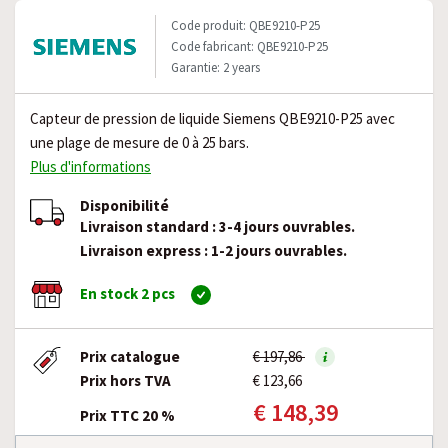
Code produit: QBE9210-P25
Code fabricant: QBE9210-P25
Garantie: 2 years
Capteur de pression de liquide Siemens QBE9210-P25 avec
une plage de mesure de 0 à 25 bars.
Plus d'informations
Disponibilité
Livraison standard : 3-4 jours ouvrables.
Livraison express : 1-2 jours ouvrables.
En stock 2 pcs
Prix catalogue
€ 197,86
Prix hors TVA
€ 123,66
€ 148,39
Prix TTC 20 %