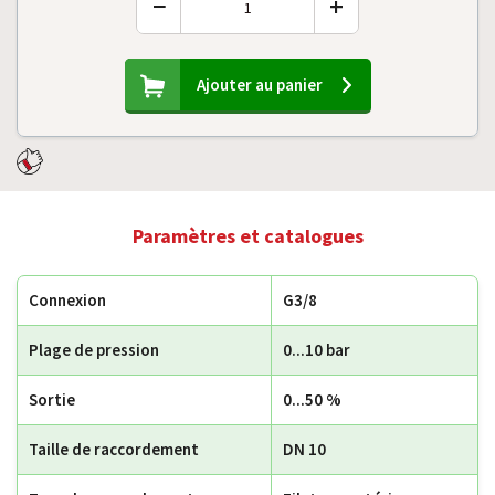
−
+
Ajouter au panier
Paramètres et catalogues
Connexion
G3/8
Plage de pression
0...10 bar
Sortie
0...50 %
Taille de raccordement
DN 10