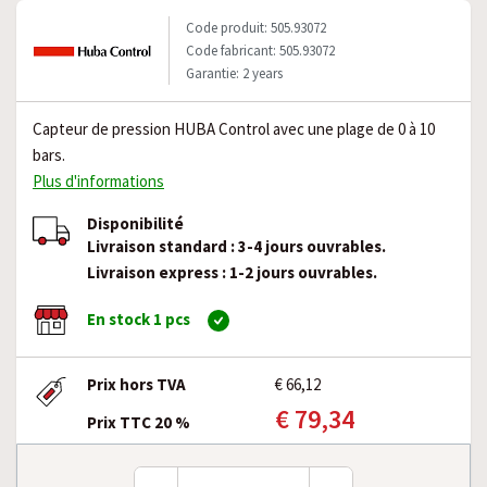
Code produit: 505.93072
Code fabricant: 505.93072
Garantie: 2 years
Capteur de pression HUBA Control avec une plage de 0 à 10
bars.
Plus d'informations
Disponibilité
Livraison standard : 3-4 jours ouvrables.
Livraison express : 1-2 jours ouvrables.
En stock 1 pcs
Prix hors TVA
€ 66,12
€ 79,34
Prix TTC 20 %