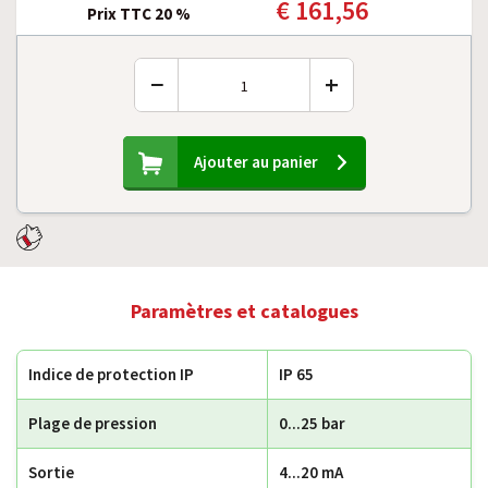
€ 161,56
Prix TTC 20 %
−
+
Ajouter au panier
Paramètres et catalogues
Indice de protection IP
IP 65
Plage de pression
0...25 bar
Sortie
4...20 mA