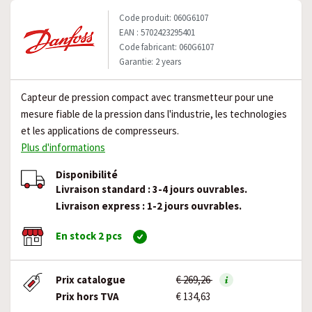
Code produit: 060G6107
EAN : 5702423295401
Code fabricant: 060G6107
Garantie: 2 years
Capteur de pression compact avec transmetteur pour une
mesure fiable de la pression dans l'industrie, les technologies
et les applications de compresseurs.
Plus d'informations
Disponibilité
Livraison standard : 3-4 jours ouvrables.
Livraison express : 1-2 jours ouvrables.
En stock 2 pcs
Prix catalogue
€ 269,26
Prix hors TVA
€ 134,63