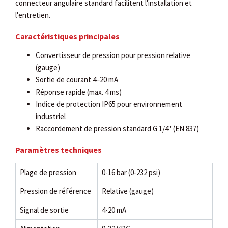
connecteur angulaire standard facilitent l'installation et
l'entretien.
Caractéristiques principales
Convertisseur de pression pour pression relative
(gauge)
Sortie de courant 4–20 mA
Réponse rapide (max. 4 ms)
Indice de protection IP65 pour environnement
industriel
Raccordement de pression standard G 1/4" (EN 837)
Paramètres techniques
Plage de pression
0-16 bar (0-232 psi)
Pression de référence
Relative (gauge)
Signal de sortie
4-20 mA