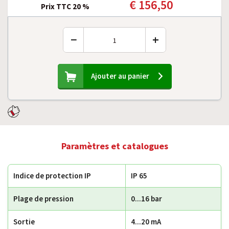
€ 156,50
Prix TTC 20 %
−
+
Ajouter au panier
Paramètres et catalogues
Indice de protection IP
IP 65
Plage de pression
0...16 bar
Sortie
4...20 mA