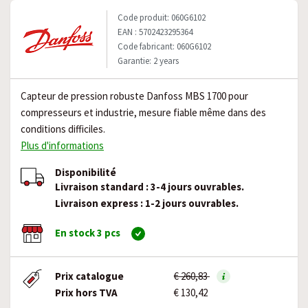
Code produit: 060G6102
EAN : 5702423295364
Code fabricant: 060G6102
Garantie: 2 years
Capteur de pression robuste Danfoss MBS 1700 pour
compresseurs et industrie, mesure fiable même dans des
conditions difficiles.
Plus d'informations
Disponibilité
Livraison standard : 3-4 jours ouvrables.
Livraison express : 1-2 jours ouvrables.
En stock 3 pcs
Prix catalogue
€ 260,83
Prix hors TVA
€ 130,42