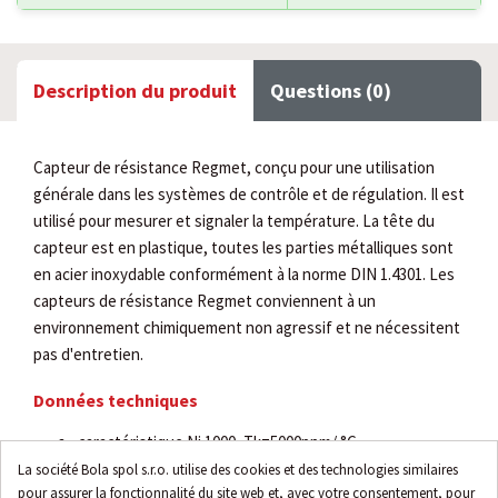
Description du produit
Questions (0)
Capteur de résistance Regmet, conçu pour une utilisation
générale dans les systèmes de contrôle et de régulation. Il est
utilisé pour mesurer et signaler la température. La tête du
capteur est en plastique, toutes les parties métalliques sont
en acier inoxydable conformément à la norme DIN 1.4301. Les
capteurs de résistance Regmet conviennent à un
environnement chimiquement non agressif et ne nécessitent
pas d'entretien.
Données techniques
caractéristique Ni 1000, Tk=5000ppm/ °C
version pour canal de VMC (longueur 180mm)
La société Bola spol s.r.o. utilise des cookies et des technologies similaires
pour assurer la fonctionnalité du site web et, avec votre consentement, pour
plage de mesure de -30 à 150 °C