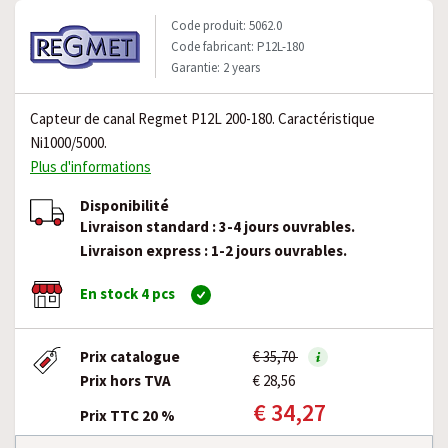
Code produit: 5062.0
Code fabricant: P12L-180
Garantie: 2 years
Capteur de canal Regmet P12L 200-180. Caractéristique
Ni1000/5000.
Plus d'informations
Disponibilité
Livraison standard : 3-4 jours ouvrables.
Livraison express : 1-2 jours ouvrables.
En stock 4 pcs
Prix catalogue
€ 35,70
Prix hors TVA
€ 28,56
€ 34,27
Prix TTC 20 %