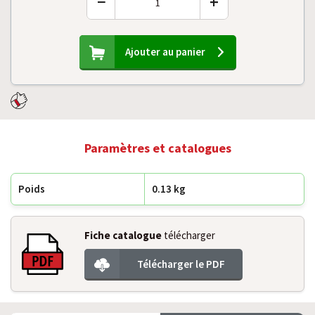
−
+
Ajouter au panier
Paramètres et catalogues
Poids
0.13 kg
Fiche catalogue
télécharger
Télécharger le PDF