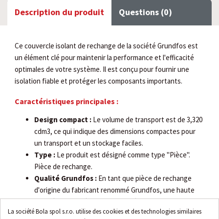
Description du produit
Questions (0)
Ce couvercle isolant de rechange de la société Grundfos est
un élément clé pour maintenir la performance et l'efficacité
optimales de votre système. Il est conçu pour fournir une
isolation fiable et protéger les composants importants.
Caractéristiques principales :
Design compact :
Le volume de transport est de 3,320
cdm3, ce qui indique des dimensions compactes pour
un transport et un stockage faciles.
Type :
Le produit est désigné comme type "Pièce".
Pièce de rechange.
Qualité Grundfos :
En tant que pièce de rechange
d'origine du fabricant renommé Grundfos, une haute
qualité, durabilité et compatibilité sont garanties.
La société Bola spol s.r.o. utilise des cookies et des technologies similaires