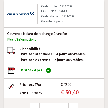
Code produit: 93347290
EAN : 5715471261458
Code fabricant: 93347290
Garantie: 2 years
Couvercle isolant de rechange Grundfos.
Plus d'informations
Disponibilité
Livraison standard : 3-4 jours ouvrables.
Livraison express : 1-2 jours ouvrables.
En stock 4 pcs
Prix hors TVA
€ 42,00
€ 50,40
Prix TTC 20 %