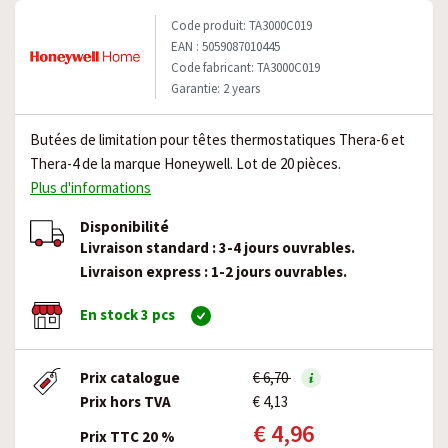
Code produit: TA3000C019
EAN : 5059087010445
Code fabricant: TA3000C019
Garantie: 2 years
Butées de limitation pour têtes thermostatiques Thera-6 et
Thera-4 de la marque Honeywell. Lot de 20 pièces.
Plus d'informations
Disponibilité
Livraison standard : 3-4 jours ouvrables.
Livraison express : 1-2 jours ouvrables.
En stock 3 pcs
Prix catalogue
€ 6,70
Prix hors TVA
€ 4,13
€ 4,96
Prix TTC 20 %