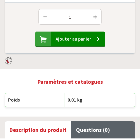
−
+
Ajouter au panier
Paramètres et catalogues
Poids
0.01 kg
Description du produit
Questions (0)