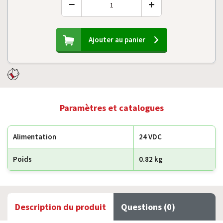
−
+
Ajouter au panier
Paramètres et catalogues
Alimentation
24 VDC
Poids
0.82 kg
Description du produit
Questions (0)