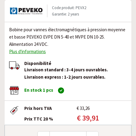
Code produit: PEVX2
Garantie: 2 years
Bobine pour vannes électromagnétiques à pression moyenne
et basse PEVEKO EVPE DN 5-40 et MVPE DN 10-25.
Alimentation 24 VDC.
Plus d'informations
Disponibilité
Livraison standard : 3-4 jours ouvrables.
Livraison express : 1-2 jours ouvrables.
En stock 1 pcs
Prix hors TVA
€ 33,26
€ 39,91
Prix TTC 20 %