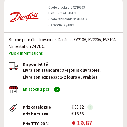
Code produit: 042N0803
EAN : 5702423049912
Code fabricant: 042N0803
Garantie: 2 years
Bobine pour électrovannes Danfoss EV210A, EV220A, EV310A.
Alimentation 24 VDC.
Plus d'informations
Disponibilité
Livraison standard : 3-4 jours ouvrables.
Livraison express : 1-2 jours ouvrables.
En stock 2 pcs
Prix catalogue
€ 33,12
Prix hors TVA
€ 16,56
€ 19,87
Prix TTC 20 %