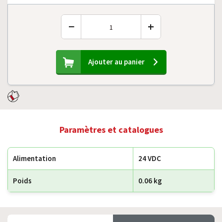
−
+
Ajouter au panier
Paramètres et catalogues
Alimentation
24 VDC
Poids
0.06 kg