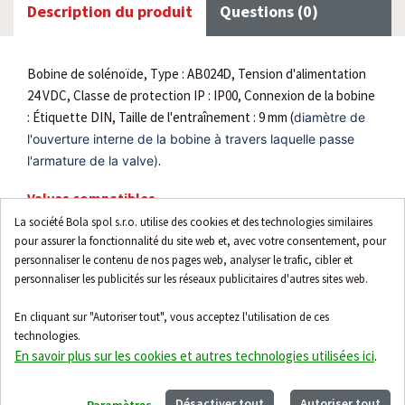
Description du produit
Questions (0)
Bobine de solénoïde, Type : AB024D, Tension d'alimentation
24 VDC, Classe de protection IP : IP00, Connexion de la bobine
: Étiquette DIN, Taille de l'entraînement : 9 mm (
diamètre de
l'ouverture interne de la bobine à travers laquelle passe
.
l'armature de la valve)
Valves compatibles
La société Bola spol s.r.o. utilise des cookies et des technologies similaires
EV210A
pour assurer la fonctionnalité du site web et, avec votre consentement, pour
EV220A
personnaliser le contenu de nos pages web, analyser le trafic, cibler et
EV310A
personnaliser les publicités sur les réseaux publicitaires d'autres sites web.
En cliquant sur "Autoriser tout", vous acceptez l'utilisation de ces
technologies.
En savoir plus sur les cookies et autres technologies utilisées ici
.
Accessoires
Désactiver tout
Autoriser tout
Paramètres