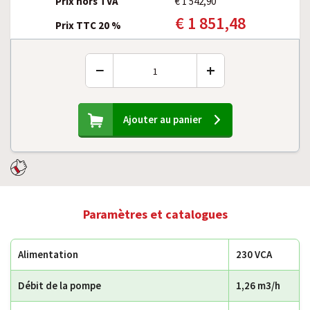
Prix hors TVA
€ 1 542,90
€ 1 851,48
Prix TTC 20 %
−
+
Ajouter au panier
Paramètres et catalogues
Alimentation
230 VCA
Débit de la pompe
1,26 m3/h