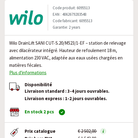
Code produit: 6095513
EAN : 4062679283548
Code fabricant: 6095513
Garantie: 2 years
Wilo DrainLift SANI CUT-S.20/M523/1-EF – station de relevage
avec dilacérateur intégré. Hauteur de refoulement 18 m,
alimentation 230 VAC, adaptée aux eaux usées chargées en
matières fécales.
Plus d'informations
Disponibilité
Livraison standard : 3-4 jours ouvrables.
Livraison express : 1-2 jours ouvrables.
En stock 2 pcs
Prix catalogue
€ 2 502,00