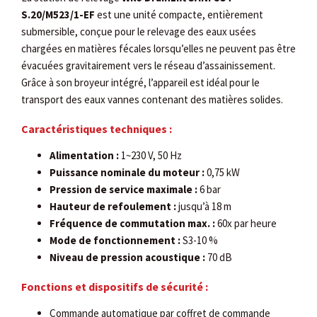
S.20/M523/1-EF
est une unité compacte, entièrement
submersible, conçue pour le relevage des eaux usées
chargées en matières fécales lorsqu’elles ne peuvent pas être
évacuées gravitairement vers le réseau d’assainissement.
Grâce à son broyeur intégré, l’appareil est idéal pour le
transport des eaux vannes contenant des matières solides.
Caractéristiques techniques :
Alimentation :
1~230 V, 50 Hz
Puissance nominale du moteur :
0,75 kW
Pression de service maximale :
6 bar
Hauteur de refoulement :
jusqu’à 18 m
Fréquence de commutation max. :
60x par heure
Mode de fonctionnement :
S3-10 %
Niveau de pression acoustique :
70 dB
Fonctions et dispositifs de sécurité :
Commande automatique par coffret de commande