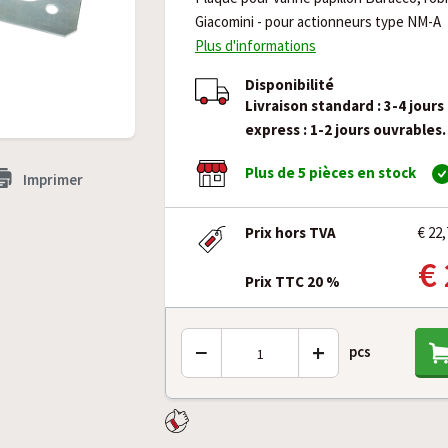
Giacomini - pour actionneurs type NM-A
Plus d'informations
Disponibilité
Livraison standard : 3-4 jours
express : 1-2 jours ouvrables.
Plus de 5 pièces en stock
Imprimer
Prix hors TVA
€ 22,
€
Prix TTC 20 %
−
+
pcs