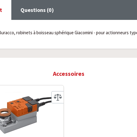
t
Questions (0)
Buracco, robinets à boisseau sphérique Giacomini - pour actionneurs ty
Accessoires