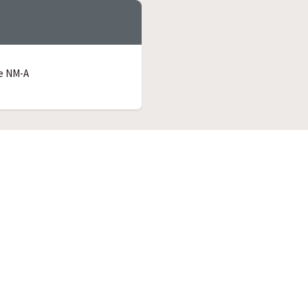
pe NM-A