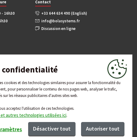
ture
Contact
0 - 16h30
+33 644 634 490 (English)
15h30
info@bolasystems.fr
Discussion en ligne
confidentialité
 des cookies et des technologies similaires pour assurer la fonctionnalité du
ent, pour personnaliser le contenu de nos pages web, analyser le trafic,
és sur les réseaux publicitaires d'autres sites web.
ous acceptez l'utilisation de ces technologies.
 et autres technologies utilisées ici
.
Désactiver tout
Autoriser tout
aramètres