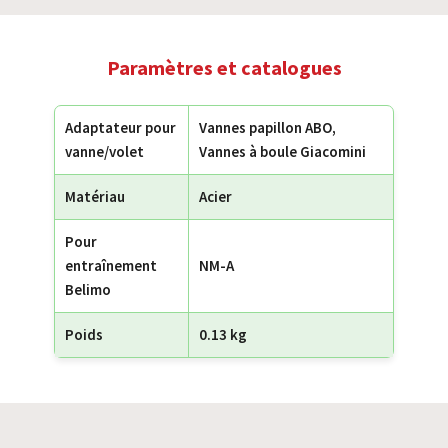
Paramètres et catalogues
Adaptateur pour
Vannes papillon ABO,
vanne/volet
Vannes à boule Giacomini
Matériau
Acier
Pour
entraînement
NM-A
Belimo
Poids
0.13 kg