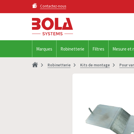
Contactez-nous
Marques
Robinetterie
Filtres
Mesure et 
Robinetterie
Kits de montage
Pour va