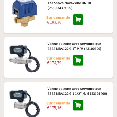
Taconova NovaZone DN 20
(256.5343.999S)
Sur demande
€ 183,36
Vanne de zone avec servomoteur
ESBE MBA122 G 1" M/M (43100900)
Sur demande
€ 174,79
Vanne de zone avec servomoteur
ESBE MBA122 G 1 1/2" M/M (43101400)
Sur demande
€ 175,16