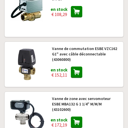
en stock
€ 108,29
Vanne de commutation ESBE VZC162
G1" avec câble déconnectable
(43060800)
en stock
€ 152,11
Vanne de zone avec servomoteur
ESBE MBA132 G 1 1/4" M/M/M
(43102600)
en stock
€ 172,19