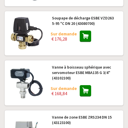
Soupape de décharge ESBE VZD263
5-95 °C DN 20 (43080700)
Sur demande
€ 176,28
Vanne à boisseau sphérique avec
servomoteur ESBE MBA135 G 3/4"
(43102100)
Sur demande
€ 168,84
Vanne de zone ESBE ZRS234 DN 15
(43123100)