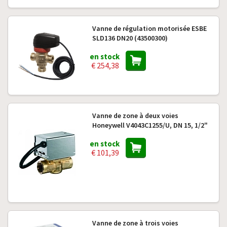
Vanne de régulation motorisée ESBE
SLD136 DN20 (43500300)
en stock
€ 254,38
Vanne de zone à deux voies
Honeywell V4043C1255/U, DN 15, 1/2"
en stock
€ 101,39
Vanne de zone à trois voies