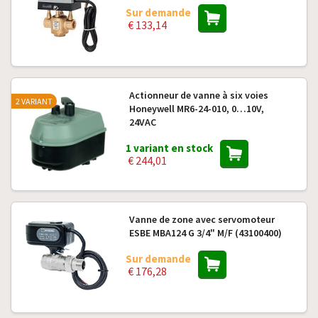
Sur demande
€ 133,14
Actionneur de vanne à six voies
2 VARIANT
Honeywell MR6-24-010, 0…10V,
24VAC
1 variant en stock
€ 244,01
Vanne de zone avec servomoteur
ESBE MBA124 G 3/4" M/F (43100400)
Sur demande
€ 176,28