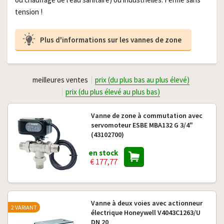
tension !
Plus d'informations sur les vannes de zone
meilleures ventes
prix (du plus bas au plus élevé)
prix (du plus élevé au plus bas)
Vanne de zone à commutation avec
servomoteur ESBE MBA132 G 3/4"
(43102700)
en stock
€ 177,77
Vanne à deux voies avec actionneur
2 VARIANT
électrique Honeywell V4043C1263/U
DN 20