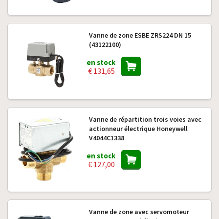
Vanne de zone ESBE ZRS224 DN 15
(43122100)
en stock
€ 131,65
Vanne de répartition trois voies avec
actionneur électrique Honeywell
V4044C1338
en stock
€ 127,00
Vanne de zone avec servomoteur