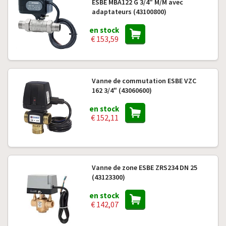
ESBE MBA122 G 3/4" M/M avec
adaptateurs (43100800)
en stock
€ 153,59
Vanne de commutation ESBE VZC
162 3/4" (43060600)
en stock
€ 152,11
Vanne de zone ESBE ZRS234 DN 25
(43123300)
en stock
€ 142,07