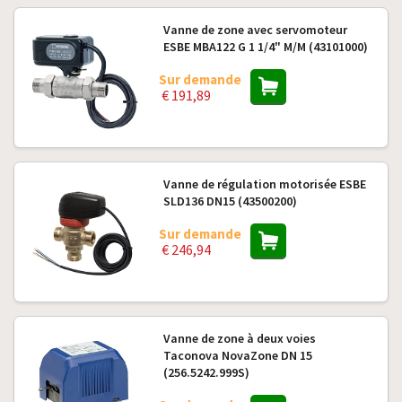
Vanne de zone avec servomoteur
ESBE MBA122 G 1 1/4" M/M (43101000)
Sur demande
€ 191,89
Vanne de régulation motorisée ESBE
SLD136 DN15 (43500200)
Sur demande
€ 246,94
Vanne de zone à deux voies
Taconova NovaZone DN 15
(256.5242.999S)